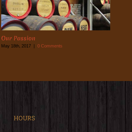
Our Passion
May 18th, 2017
|
0 Comments
HOURS