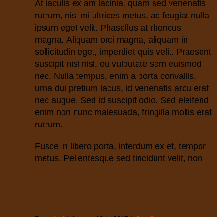
At iaculis ex am lacinia, quam sed venenatis
rutrum, nisl mi ultrices metus, ac feugiat nulla
ipsum eget velit. Phasellus at rhoncus
magna. Aliquam orci magna, aliquam in
sollicitudin eget, imperdiet quis velit. Praesent
suscipit nisi nisl, eu vulputate sem euismod
nec. Nulla tempus, enim a porta convallis,
urna dui pretium lacus, id venenatis arcu erat
nec augue. Sed id suscipit odio. Sed eleifend
enim non nunc malesuada, fringilla mollis erat
rutrum.
Fusce in libero porta, interdum ex et, tempor
metus. Pellentesque sed tincidunt velit, non