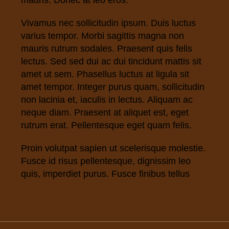
mauris. Donec at leo eros.
Vivamus nec sollicitudin ipsum. Duis luctus
varius tempor. Morbi sagittis magna non
mauris rutrum sodales. Praesent quis felis
lectus. Sed sed dui ac dui tincidunt mattis sit
amet ut sem. Phasellus luctus at ligula sit
amet tempor. Integer purus quam, sollicitudin
non lacinia et, iaculis in lectus. Aliquam ac
neque diam. Praesent at aliquet est, eget
rutrum erat. Pellentesque eget quam felis.
Proin volutpat sapien ut scelerisque molestie.
Fusce id risus pellentesque, dignissim leo
quis, imperdiet purus. Fusce finibus tellus