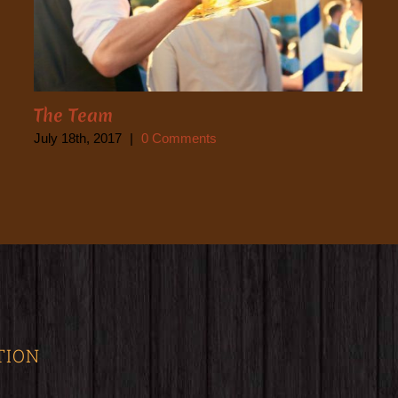
The Team
July 18th, 2017
|
0 Comments
TION