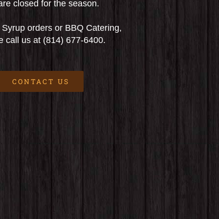
re closed for the season.
 Syrup orders or BBQ Catering,
 call us at (814) 677-6400.
CONTACT US