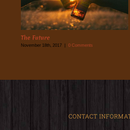
The Future
November 18th, 2017
|
0 Comments
CONTACT INFORMA